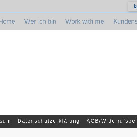
k
Home
Wer ich bin
Work with me
Kunden
ssum
Datenschutzerklärung
AGB/Widerrufsbe