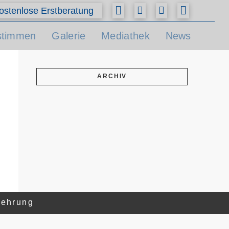
ostenlose Erstberatung
stimmen
Galerie
Mediathek
News
ARCHIV
lehrung